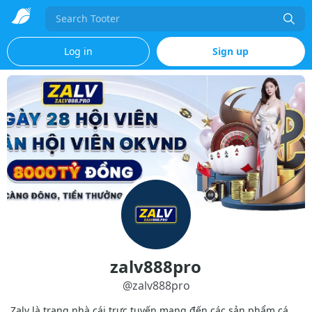
Search
Log in
Sign up
zalv888pro
@
zalv888pro
Zalv là trang nhà cái trực tuyến mang đến các sản phẩm cá