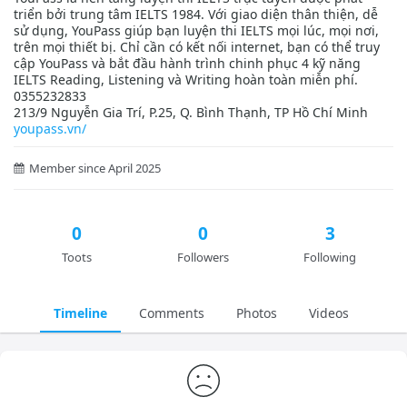
triển bởi trung tâm IELTS 1984. Với giao diện thân thiện, dễ
sử dụng, YouPass giúp bạn luyện thi IELTS mọi lúc, mọi nơi,
trên mọi thiết bị. Chỉ cần có kết nối internet, bạn có thể truy
cập YouPass và bắt đầu hành trình chinh phục 4 kỹ năng
IELTS Reading, Listening và Writing hoàn toàn miễn phí.
0355232833
213/9 Nguyễn Gia Trí, P.25, Q. Bình Thạnh, TP Hồ Chí Minh
youpass.vn/
Member since April 2025
0
0
3
Toots
Followers
Following
Timeline
Comments
Photos
Videos