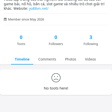
game bài, nổ hũ, bắn cá, slot game và nhiều trò chơi giải trí
khác. Website:
yo88vn.net/
Member since May 2026
0
0
3
Toots
Followers
Following
Timeline
Comments
Photos
Videos
No toots here!