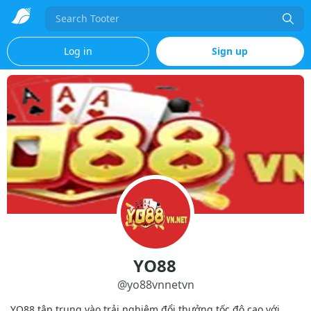
Search
Log in
Sign up
YO88
@
yo88vnnetvn
YO88 tập trung vào trải nghiệm đổi thưởng tốc độ cao với