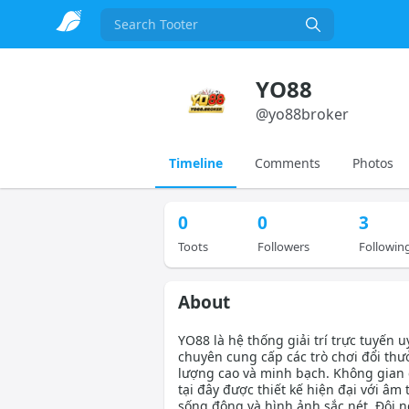
Search
YO88
@
yo88broker
Timeline
Comments
Photos
0
0
3
Toots
Followers
Followin
About
YO88 là hệ thống giải trí trực tuyến uy
chuyên cung cấp các trò chơi đổi thư
lượng cao và minh bạch. Không gian 
tại đây được thiết kế hiện đại với âm
sống động và hình ảnh sắc nét. Đội n