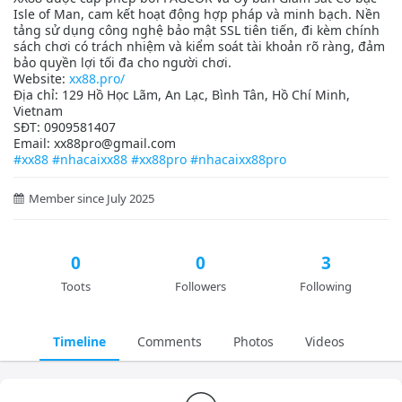
Isle of Man, cam kết hoạt động hợp pháp và minh bạch. Nền
tảng sử dụng công nghệ bảo mật SSL tiên tiến, đi kèm chính
sách chơi có trách nhiệm và kiểm soát tài khoản rõ ràng, đảm
bảo quyền lợi tối đa cho người chơi.
Website:
xx88.pro/
Địa chỉ: 129 Hồ Học Lãm, An Lạc, Bình Tân, Hồ Chí Minh,
Vietnam
SĐT: 0909581407
Email: xx88pro@gmail.com
#xx88
#nhacaixx88
#xx88pro
#nhacaixx88pro
Member since July 2025
0
0
3
Toots
Followers
Following
Timeline
Comments
Photos
Videos