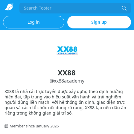
Search
Log in
Sign up
XX88
@
xx88academy
XX88 là nhà cái trực tuyến được xây dựng theo định hướng
hiện đại, tập trung vào hiệu suất vận hành và trải nghiệm
người dùng liền mạch. Với hệ thống ổn định, giao diện trực
quan và cách tổ chức nội dung rõ ràng, XX88 tạo nên dấu ấn
riêng trong không gian giải trí số.
Member since January 2026