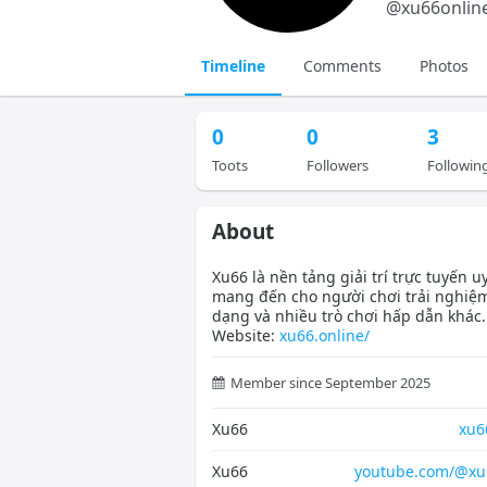
@
xu66onlin
Timeline
Comments
Photos
0
0
3
Toots
Followers
Followin
About
Xu66 là nền tảng giải trí trực tuyến uy
mang đến cho người chơi trải nghiệ
dạng và nhiều trò chơi hấp dẫn khác.
Website:
xu66.online/
Member since September 2025
Xu66
xu6
Xu66
youtube.com/@xu