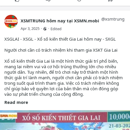
đổi thưởng của các công ty XSKT miền Trung. Theo quy định,
chính xác cao, giảm thiểu rủi ro nhầm lẫn khi tự dò thủ
vé trúng phải còn nguyên vẹn, không tẩy xóa và phải được
công.
đổi trong thời hạn 30 ngày kể từ ngày công bố kết quả.
Người trúng có thể đến trực tiếp trụ sở công ty hoặc đại lý
@
xsmtrung
Tìm hiểu thêm:
anonup.com/@xsmtrung
XSMTRUNG hôm nay tại XSMN.mobi
được ủy quyền để lĩnh thưởng. Đối với các giải có giá trị lớn,
Apr 3, 2025
·
·
Edited
việc xác minh sẽ được thực hiện cẩn trọng để đảm bảo an
toàn tuyệt đối cho người trúng.
XSGLAI - XSGL - Xổ số kiến thiết Gia Lai hôm nay - SXGL
Bạn có thể xem lại kết quả các kỳ quay trước ngay
Người chơi cần có trách nhiệm khi tham gia XSKT Gia Lai
trên:
colored.club/xosomientrung
,để tìm hiểu xu hướng và
cập nhật thống kê mới nhất từ các đài.
Xổ số kiến thiết Gia Lai là một hình thức giải trí phổ biến,
mang lại niềm vui và cơ hội trúng thưởng lớn cho nhiều
Để đảm bảo quyền lợi, người chơi nên cẩn thận trong việc
người dân. Tuy nhiên, để trò chơi này trở thành một hình
bảo quản vé số. Hãy ép vé trong túi nhựa hoặc kẹp cứng,
thức giải trí lành mạnh, người chơi cần phải có trách nhiệm
tránh gấp, tránh ẩm. Khi biết mình trúng thưởng, đừng công
trong suốt quá trình tham gia. Việc có trách nhiệm không
khai thông tin trên mạng xã hội, vì điều đó có thể khiến bạn
chỉ giúp bảo vệ quyền lợi của bản thân mà còn đóng góp
gặp rủi ro không đáng có.
vào sự phát triển chung của cộng đồng.
Ngoài ra, việc thường xuyên theo dõi Kết quả xổ số Miền
Read more
Tham khảo ngay:
xsmn.mobi/xsgl-sxgl-xo-so-gia-
Trung hàng ngày cũng giúp bạn học được quy luật xuất hiện
lai.html
của các con số và nâng cao cơ hội may mắn.
Giúp người chơi XSKT Gia Lai thứ 6 kiểm soát tài chính cá
Cuối cùng, hãy nhớ rằng XSMTR không chỉ mang đến niềm
nhân
vui mà còn góp phần xây dựng quê hương. Một phần doanh