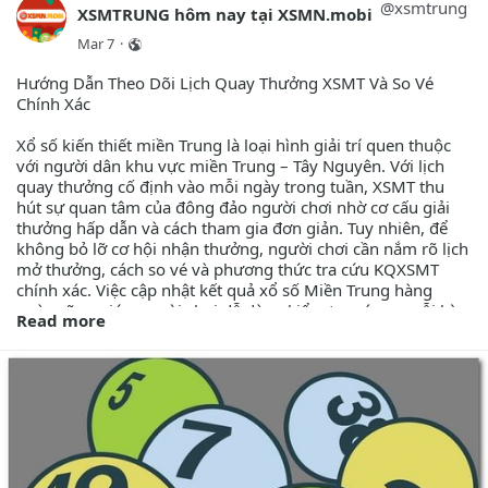
@
xsmtrung
XSMTRUNG hôm nay tại XSMN.mobi
Giải đặc biệt: 1 giải, trị giá lên đến 2 tỷ đồng
Mar 7
·
Giải nhất: 1 giải, trị giá 30 triệu đồng.
Hướng Dẫn Theo Dõi Lịch Quay Thưởng XSMT Và So Vé
Chính Xác
Giải nhì: 1 giải, trị giá 15 triệu đồng.
Xổ số kiến thiết miền Trung là loại hình giải trí quen thuộc
Giải ba: 2 giải, mỗi giải 10 triệu đồng.
với người dân khu vực miền Trung – Tây Nguyên. Với lịch
quay thưởng cố định vào mỗi ngày trong tuần, XSMT thu
Giải tư: 7 giải, mỗi giải 3 triệu đồng.
hút sự quan tâm của đông đảo người chơi nhờ cơ cấu giải
thưởng hấp dẫn và cách tham gia đơn giản. Tuy nhiên, để
Giải năm: 1 giải, trị giá 1 triệu đồng.
không bỏ lỡ cơ hội nhận thưởng, người chơi cần nắm rõ lịch
mở thưởng, cách so vé và phương thức tra cứu KQXSMT
Giải sáu: 3 giải, mỗi giải 400.000 đồng.
chính xác. Việc cập nhật kết quả xổ số Miền Trung hàng
ngày cũng giúp người chơi dễ dàng kiểm tra vé sau mỗi kỳ
Read more
Giải bảy: 4 giải, mỗi giải 200.000 đồng.
quay.
Giải tám: 1 giải, trị giá 100.000 đồng.
Tra cứu ngay:
beacons.ai/xsmtr
Ngoài ra, còn có các giải phụ đặc biệt và giải khuyến khích
Cách chơi và luật chơi XSKT miền Trung
nhằm gia tăng cơ hội trúng thưởng cho người chơi. Nhờ cơ
cấu này, SXMT không chỉ hấp dẫn ở giải cao nhất mà còn thu
Tham gia SXMT không đòi hỏi nhiều kinh nghiệm hay kỹ
hút bởi nhiều giải nhỏ dễ trúng.
thuật phức tạp. Người chơi chỉ cần mua một tờ vé số truyền