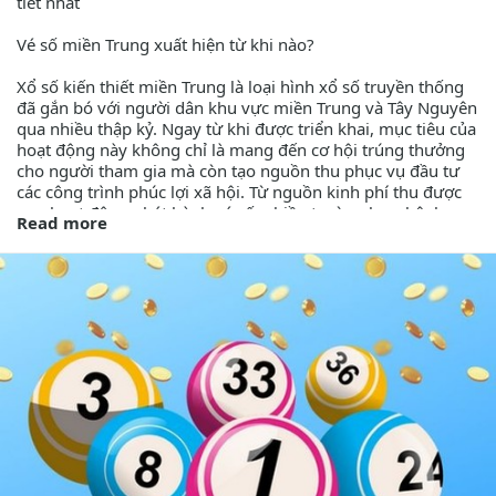
tiết nhất
Vé số miền Trung xuất hiện từ khi nào?
Xổ số kiến thiết miền Trung là loại hình xổ số truyền thống
đã gắn bó với người dân khu vực miền Trung và Tây Nguyên
qua nhiều thập kỷ. Ngay từ khi được triển khai, mục tiêu của
hoạt động này không chỉ là mang đến cơ hội trúng thưởng
cho người tham gia mà còn tạo nguồn thu phục vụ đầu tư
các công trình phúc lợi xã hội. Từ nguồn kinh phí thu được
qua hoạt động phát hành vé số, nhiều trường học, bệnh
Read more
viện, cầu đường và các công trình dân sinh đã được xây
dựng, góp phần nâng cao chất lượng cuộc sống của người
dân địa phương.
Tra cứu ngay:
twitch.tv/kqxsmt/
Cơ cấu giải thưởng mới nhất của xổ số kiến thiết miền Trung
như thế nào?
Một trong những lý do giúp SXMT luôn thu hút đông đảo
người chơi là cơ cấu giải thưởng được xây dựng minh bạch,
rõ ràng và có giá trị hấp dẫn. Mỗi tờ vé số truyền thống
được phát hành với mệnh giá 10.000 đồng đều có cơ hội