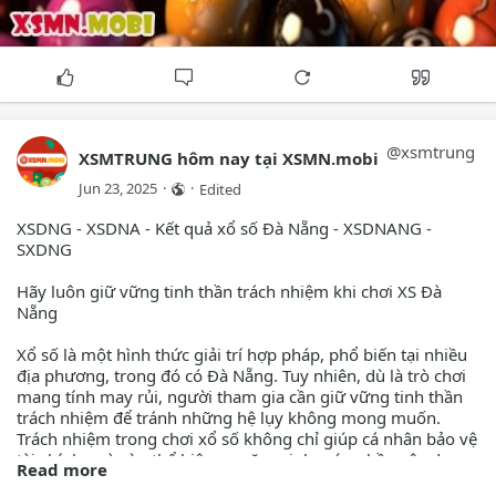
Các giải phụ và khuyến khích: từ 40.000 đồng đến 50 triệu
đồng.
Mỗi kỳ SXMT phát hành hàng trăm nghìn vé, mang đến cơ
hội cho hàng triệu người.
Với sự phát triển của công nghệ, người chơi có thể
tra cứu Kết quả xổ số Miền Trung hàng ngày nhanh chóng
@
xsmtrung
XSMTRUNG hôm nay tại XSMN.mobi
và chính xác tại:
xsmtrung-kqxsmt.tumblr.com/
Jun 23, 2025
·
·
Edited
So sánh cơ cấu giải thưởng với 2 miền còn lại
XSDNG - XSDNA - Kết quả xổ số Đà Nẵng - XSDNANG -
SXDNG
So với xổ số miền Nam, XSMT có giá trị giải đặc biệt tương
đương nhưng số lượng giải phụ thường ít hơn. Trong khi
Hãy luôn giữ vững tinh thần trách nhiệm khi chơi XS Đà
đó, xổ số miền Bắc có cơ cấu giải chia theo nhiều hạng nhỏ,
Nẵng
với tổng giá trị giải thưởng phân bổ rộng hơn. Tuy vậy,
KQXSMT vẫn giữ được sức hút nhờ tỷ lệ trúng cao ở các giải
Xổ số là một hình thức giải trí hợp pháp, phổ biến tại nhiều
phụ và giải khuyến khích.
địa phương, trong đó có Đà Nẵng. Tuy nhiên, dù là trò chơi
mang tính may rủi, người tham gia cần giữ vững tinh thần
Đánh giá cơ hội trúng thưởng và ý nghĩa xã hội
trách nhiệm để tránh những hệ lụy không mong muốn.
Trách nhiệm trong chơi xổ số không chỉ giúp cá nhân bảo vệ
Tham gia SXMT không chỉ để thử vận may mà còn góp phần
tài chính, mà còn thể hiện sự văn minh, góp phần xây dựng
vào ngân sách địa phương, hỗ trợ xây dựng cầu đường,
Read more
xã hội ổn định và lành mạnh.
bệnh viện, trường học. Mỗi tấm vé là một đóng góp thiết