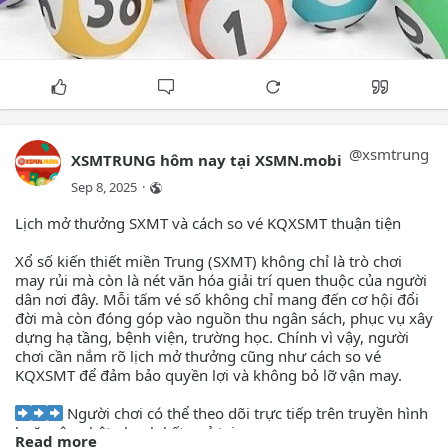
bảo an toàn.
300 Giải Sáu: 400 nghìn đồng
Để tra cứu chính xác lịch quay và kết quả mới nhất,
1.000 Giải Bảy: 200 nghìn đồng
người chơi có thể truy cập:
stylevore.com/user/xsmtrung
10.000 Giải Tám: 100 nghìn đồng
Đây là địa chỉ uy tín giúp bạn cập nhật Kết quả xổ số Miền
Trung hàng ngày nhanh chóng, rõ ràng và đầy đủ từng đài.
9 Giải phụ đặc biệt: 50 triệu đồng
Trang web còn cung cấp bảng thống kê, phân tích xu hướng
để người chơi dễ dàng theo dõi và so vé chính xác hơn.
@
xsmtrung
45 Giải khuyến khích: 6 triệu đồng
XSMTRUNG hôm nay tại XSMN.mobi
Sep 8, 2025
·
Quan trọng hơn cả, bạn nên giữ kín thông tin trúng thưởng.
Xổ số kiến thiết tổ chức trao thưởng cho người thắng
Việc khoe khoang hoặc đăng hình vé lên mạng xã hội có thể
Lịch mở thưởng SXMT và cách so vé KQXSMT thuận tiện
dẫn đến rủi ro, bị kẻ xấu lợi dụng. Sự kín đáo và thận trọng
Tra cứu tại:
band.us/page/95052852/post/7
sẽ giúp bạn tận hưởng trọn vẹn niềm vui từ XSMTR.
Xổ số kiến thiết miền Trung (SXMT) không chỉ là trò chơi
Địa chỉ công ty TNHH MTV xổ số kiến thiết Gia Lai
may rủi mà còn là nét văn hóa giải trí quen thuộc của người
Trúng số là niềm vui, nhưng niềm vui ấy chỉ trọn vẹn khi
dân nơi đây. Mỗi tấm vé số không chỉ mang đến cơ hội đổi
bạn biết cách bảo vệ tài sản của mình. Hãy chơi xổ số một
Địa chỉ: 60 Trần Phú (nối dài), Phường Tây Sơn, Thành phố
đời mà còn đóng góp vào nguồn thu ngân sách, phục vụ xây
cách văn minh, an toàn và đúng quy định để mỗi lần theo
Pleiku, Tỉnh Gia Lai
dựng hạ tầng, bệnh viện, trường học. Chính vì vậy, người
dõi KQXSMT đều mang đến những cảm xúc ý nghĩa nhất.
chơi cần nắm rõ lịch mở thưởng cũng như cách so vé
Điện thoại: 02693824119
KQXSMT để đảm bảo quyền lợi và không bỏ lỡ vận may.
Ngoài ra, để không bỏ lỡ cơ hội, người chơi nên
thường xuyên theo dõi lịch mở thưởng XSMT tại:
Đổi số trúng thưởng kết quả xổ số Gia Lai ở đâu?
Người chơi có thể theo dõi trực tiếp trên truyền hình
xsmtrungxsmnmobi.blogspot.com/
- nơi tổng hợp đầy đủ
hoặc cập nhật nhanh kết quả tại:
thông tin các đài quay trong tuần. Việc cập nhật kết quả mỗi
Read more
Trụ sở chính Xổ số Gia Lai: