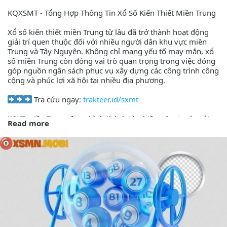
Nếu phát hiện vé trúng thưởng, người chơi cần kiểm tra tình
trạng của vé trước khi mang đi lĩnh giải. Vé phải còn nguyên
KQXSMT - Tổng Hợp Thông Tin Xổ Số Kiến Thiết Miền Trung
vẹn, không bị nhàu nát hoặc mất các thông tin nhận dạng
quan trọng. Sau đó, người trúng thưởng có thể liên hệ công
Xổ số kiến thiết miền Trung từ lâu đã trở thành hoạt động
ty xổ số phát hành vé hoặc đại lý được ủy quyền để hoàn tất
giải trí quen thuộc đối với nhiều người dân khu vực miền
các thủ tục cần thiết. Việc nắm rõ thời hạn nhận thưởng
Trung và Tây Nguyên. Không chỉ mang yếu tố may mắn, xổ
cũng rất quan trọng. Nếu quá thời gian quy định, vé trúng
số miền Trung còn đóng vai trò quan trọng trong việc đóng
thưởng sẽ không còn giá trị lĩnh giải.
góp nguồn ngân sách phục vụ xây dựng các công trình công
cộng và phúc lợi xã hội tại nhiều địa phương.
Trước khi mang vé đi lĩnh thưởng, hãy kiểm tra lại
KQXSMT tại:
stylevore.com/user/xsmtrung/
Tra cứu ngay:
trakteer.id/sxmt
Mẹo bảo quản vé số trúng thưởng hiệu quả
XSKT miền Trung được hình thành từ nhiều năm trước với
Read more
mục tiêu vừa tạo sân chơi giải trí hợp pháp vừa hỗ trợ phát
Một tấm vé trúng thưởng có giá trị chỉ khi còn đảm bảo đầy
triển kinh tế địa phương. Theo thời gian, hệ thống xổ số
đủ các điều kiện theo quy định. Vì vậy, người chơi nên cất
miền Trung ngày càng được mở rộng về quy mô hoạt động
giữ vé trong phong bì hoặc túi nhựa sạch để hạn chế các tác
cũng như số lượng đài quay thưởng. Hiện nay, khu vực
động từ môi trường bên ngoài.
miền Trung có 14 tỉnh thành tham gia phát hành và mở
thưởng vé số gồm Đà Nẵng, Quảng Nam, Quảng Ngãi, Bình
Ngoài ra, cần tránh gấp vé quá nhiều lần hoặc để vé tiếp xúc
Định, Khánh Hòa, Phú Yên, Gia Lai, Kon Tum, Đắk Lắk, Đắk
với nhiệt độ cao. Những thói quen đơn giản này có thể giúp
Nông, Ninh Thuận, Quảng Bình, Quảng Trị và Thừa Thiên
bảo vệ tấm vé trong suốt quá trình chờ xác nhận và nhận
Huế.
thưởng.
Lịch mở thưởng XSMT được tổ chức liên tục tất cả các ngày