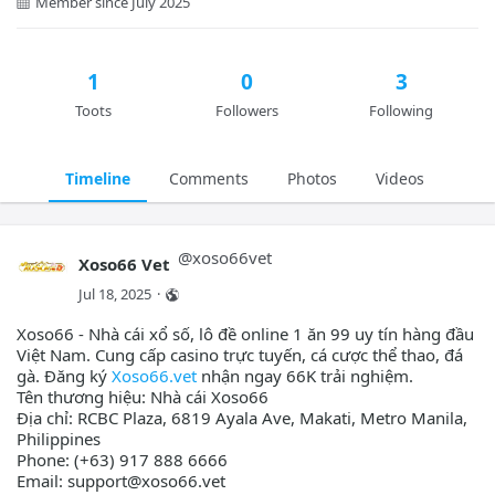
Member since July 2025
1
0
3
Toots
Followers
Following
Timeline
Comments
Photos
Videos
@
xoso66vet
Xoso66 Vet
Jul 18, 2025
·
Xoso66 - Nhà cái xổ số, lô đề online 1 ăn 99 uy tín hàng đầu
Việt Nam. Cung cấp casino trực tuyến, cá cược thể thao, đá
gà. Đăng ký
Xoso66.vet
nhận ngay 66K trải nghiệm.
Tên thương hiệu: Nhà cái Xoso66
Địa chỉ: RCBC Plaza, 6819 Ayala Ave, Makati, Metro Manila,
Philippines
Phone: (+63) 917 888 6666
Email: support@xoso66.vet