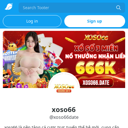
Search
Log in
Sign up
xoso66
@
xoso66date
xoso66 là nền tảng cá cược trực tuyến thế hệ mới, cung cấp