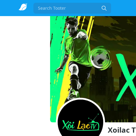
Search
Xoilac 