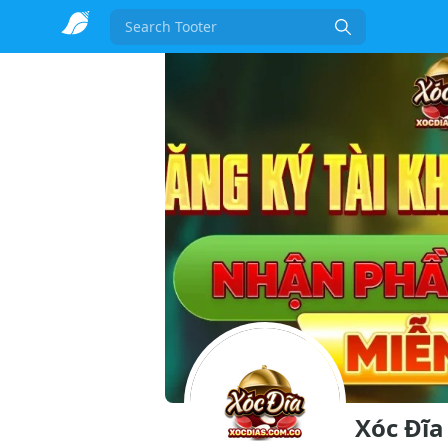
Search
Xóc Đĩa