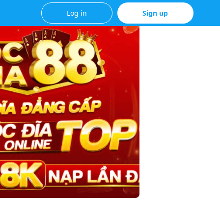
Log in
Sign up