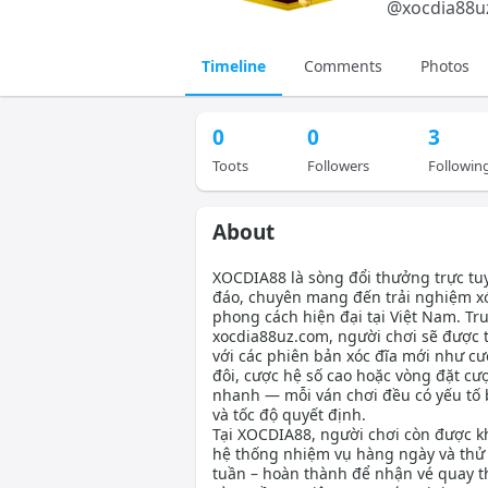
@
xocdia88u
Timeline
Comments
Photos
0
0
3
Toots
Followers
Followin
About
XOCDIA88 là sòng đổi thưởng trực tu
đáo, chuyên mang đến trải nghiệm xó
phong cách hiện đại tại Việt Nam. Tr
xocdia88uz.com, người chơi sẽ được 
với các phiên bản xóc đĩa mới như cư
đôi, cược hệ số cao hoặc vòng đặt cư
nhanh — mỗi ván chơi đều có yếu tố 
và tốc độ quyết định.
Tại XOCDIA88, người chơi còn được 
hệ thống nhiệm vụ hàng ngày và thử
tuần – hoàn thành để nhận vé quay 