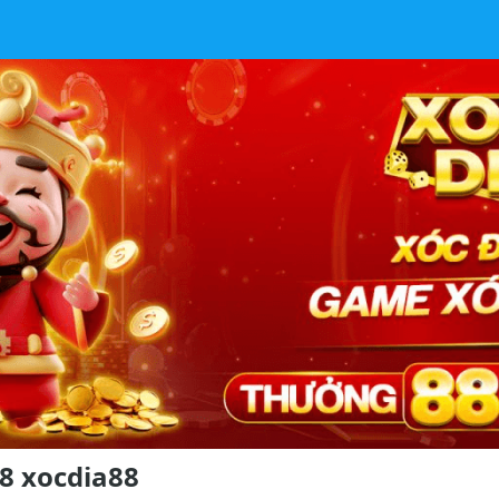
8 xocdia88