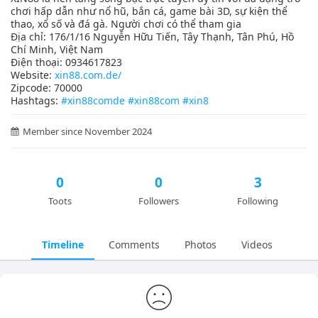
chơi hấp dẫn như nổ hũ, bắn cá, game bài 3D, sự kiện thể
thao, xổ số và đá gà. Người chơi có thể tham gia
Địa chỉ: 176/1/16 Nguyễn Hữu Tiến, Tây Thạnh, Tân Phú, Hồ
Chí Minh, Việt Nam
Điện thoại: 0934617823
Website:
xin88.com.de/
Zipcode: 70000
Hashtags:
#xin88comde
#xin88com
#xin8
Member since November 2024
0
0
3
Toots
Followers
Following
Timeline
Comments
Photos
Videos