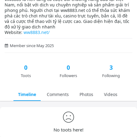
Nam, nổi bật với dịch vụ chuyên nghiệp và sản phẩm giải trí
phong phú. Người chơi tại ww8883.net có thể thỏa sức khám
phá các trò chơi như tài xỉu, casino trực tuyến, bắn cá, lô đề
và cá cược thể thao với tỷ lệ cược cao. Giao diện hiện đại, tốc
độ xử lý giao dịch nhanh
Website:
ww8883.net/
Member since May 2025
0
0
3
Toots
Followers
Following
Timeline
Comments
Photos
Videos
No toots here!