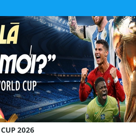
CUP 2026