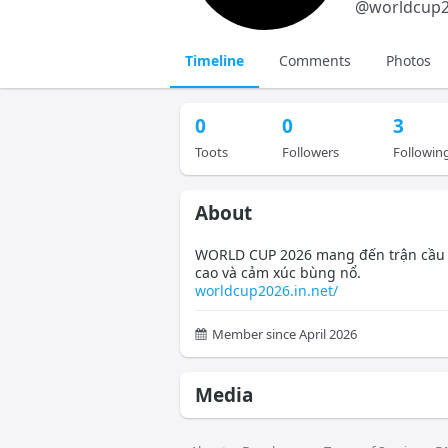
@
worldcup2
Timeline
Comments
Photos
0
0
3
Toots
Followers
Followin
About
WORLD CUP 2026 mang đến trận cầu
cao và cảm xúc bùng nổ.
worldcup2026.in.net/
Member since April 2026
Media