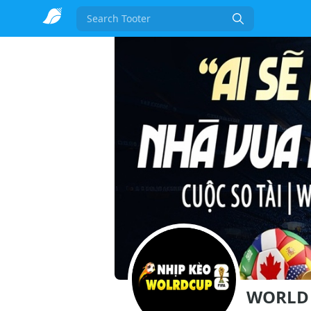
Search
WORLD 