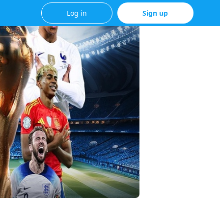
Log in
Sign up