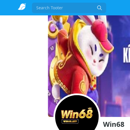
Search
Win68