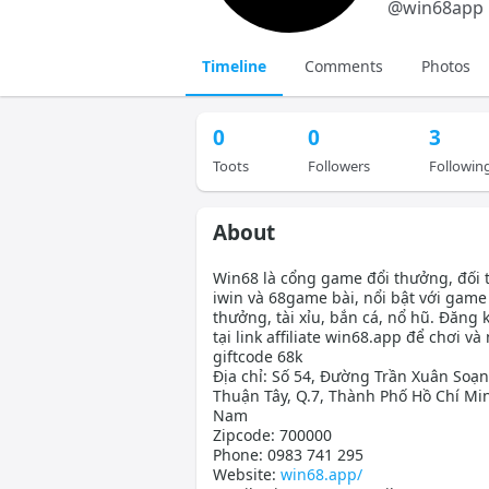
@
win68app
Timeline
Comments
Photos
0
0
3
Toots
Followers
Followin
About
Win68 là cổng game đổi thưởng, đối 
iwin và 68game bài, nổi bật với game 
thưởng, tài xỉu, bắn cá, nổ hũ. Đăng 
tại link affiliate win68.app để chơi và
giftcode 68k
Địa chỉ: Số 54, Đường Trần Xuân Soạn,
Thuận Tây, Q.7, Thành Phố Hồ Chí Min
Nam
Zipcode: 700000
Phone: 0983 741 295
Website:
win68.app/