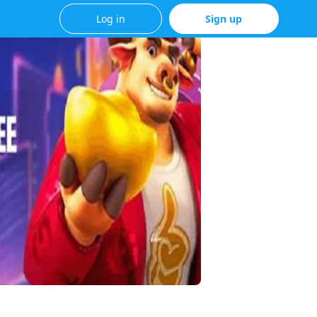
Log in
Sign up