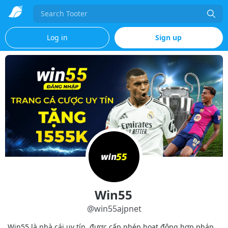
Search
Log in
Sign up
Win55
@
win55ajpnet
Win55 là nhà cái uy tín, được cấp phép hoạt động hợp pháp,