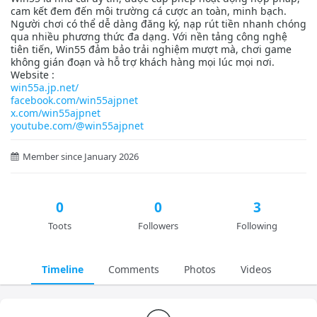
cam kết đem đến môi trường cá cược an toàn, minh bạch.
Người chơi có thể dễ dàng đăng ký, nạp rút tiền nhanh chóng
qua nhiều phương thức đa dạng. Với nền tảng công nghệ
tiên tiến, Win55 đảm bảo trải nghiệm mượt mà, chơi game
không gián đoạn và hỗ trợ khách hàng mọi lúc mọi nơi.
Website :
win55a.jp.net/
facebook.com/win55ajpnet
x.com/win55ajpnet
youtube.com/@win55ajpnet
Member since January 2026
0
0
3
Toots
Followers
Following
Timeline
Comments
Photos
Videos