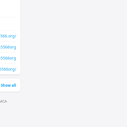
566.org/
n5566org
n5566org
5566org/
Show all
MCA