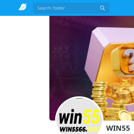
Search
WIN55