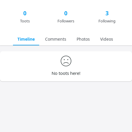
0
0
3
Toots
Followers
Following
Timeline
Comments
Photos
Videos
No toots here!