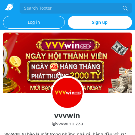
Search
Log in
Sign up
vvvwin
@
vvvwinpizza
VVVWIN tự hào là một trong những nhà cái hàng đầu với sự