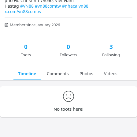
phố Hồ Chí Minh 73050, Việt Nam
Hastag
#VN88
#vn88comtw
#nhacaivn88
x.com/vn88comtw
Member since January 2026
0
0
3
Toots
Followers
Following
Timeline
Comments
Photos
Videos
No toots here!