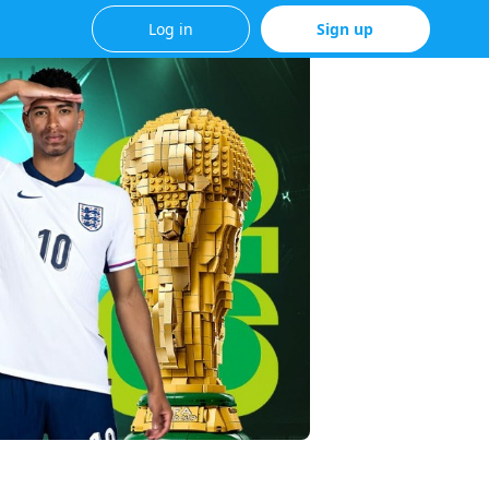
Log in
Sign up