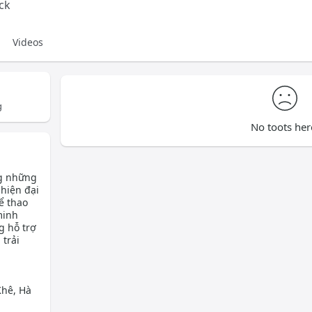
ck
Videos
g
No toots her
ng những
 hiện đại
ể thao
minh
g hỗ trợ
 trải
Khê, Hà