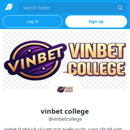
Search
Log in
Sign up
vinbet college
@
vinbetcollege
vinbet là nhà cái cá cược trực tuyến uy tín, cung cấp hệ sinh