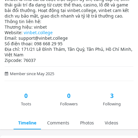
thái giải trí đa dạng từ cược thể thao, casino, lô đề và game
bài đổi thưởng. Hoạt động tại vinbet.college, vinbet cam kết
dịch vụ bảo mật, giao dịch nhanh và tỷ lệ trả thưởng cao.
Thông tin liên hệ:
Thương hiệu: vinbet
Website:
vinbet.college
Email: support@vinbet.college
Số điện thoại: 098 668 29 95
Địa chỉ: 171/21 Lê Đình Thám, Tân Quý, Tân Phú, Hồ Chí Minh,
Việt Nam
Zipcode: 76037
Member since May 2025
0
0
3
Toots
Followers
Following
Timeline
Comments
Photos
Videos