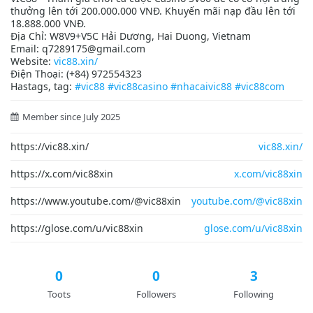
thưởng lên tới 200.000.000 VNĐ. Khuyến mãi nạp đầu lên tới
18.888.000 VNĐ.
Địa Chỉ: W8V9+V5C Hải Dương, Hai Duong, Vietnam
Email: q7289175@gmail.com
Website:
vic88.xin/
Điện Thoại: (+84) 972554323
Hastags, tag:
#vic88
#vic88casino
#nhacaivic88
#vic88com
Member since July 2025
https://vic88.xin/
vic88.xin/
https://x.com/vic88xin
x.com/vic88xin
https://www.youtube.com/@vic88xin
youtube.com/@vic88xin
https://glose.com/u/vic88xin
glose.com/u/vic88xin
0
0
3
Toots
Followers
Following