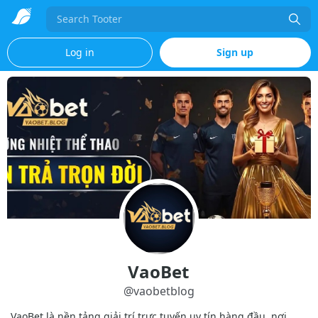
Search
Log in
Sign up
VaoBet
@
vaobetblog
VaoBet là nền tảng giải trí trực tuyến uy tín hàng đầu, nơi