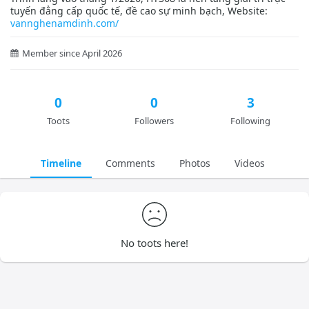
tuyến đẳng cấp quốc tế, đề cao sự minh bạch, Website:
vannghenamdinh.com/
Member since April 2026
0
0
3
Toots
Followers
Following
Timeline
Comments
Photos
Videos
No toots here!