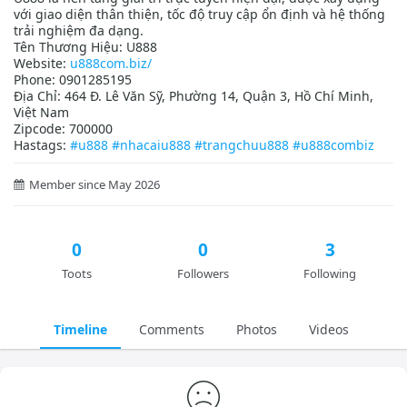
với giao diện thân thiện, tốc độ truy cập ổn định và hệ thống
trải nghiệm đa dạng.
Tên Thương Hiệu: U888
Website:
u888com.biz/
Phone: 0901285195
Địa Chỉ: 464 Đ. Lê Văn Sỹ, Phường 14, Quận 3, Hồ Chí Minh,
Việt Nam
Zipcode: 700000
Hastags:
#u888
#nhacaiu888
#trangchuu888
#u888combiz
Member since May 2026
0
0
3
Toots
Followers
Following
Timeline
Comments
Photos
Videos