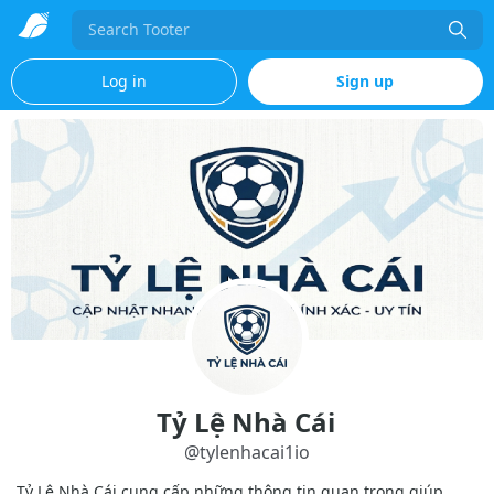
Search
Log in
Sign up
Tỷ Lệ Nhà Cái
@
tylenhacai1io
Tỷ Lệ Nhà Cái cung cấp những thông tin quan trọng giúp