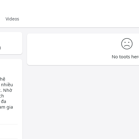
1
Videos
g
No toots her
 hệ
à nhiều
c. Nhờ
ch
 đa
am gia