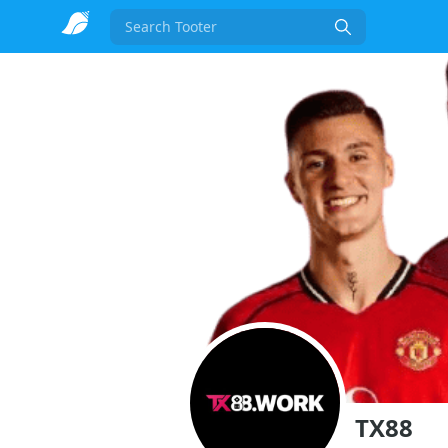
Search
TX88