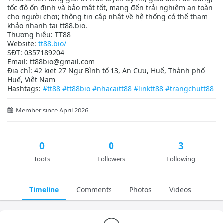
tốc độ ổn định và bảo mật tốt, mang đến trải nghiệm an toàn
cho người chơi; thông tin cập nhật về hệ thống có thể tham
khảo nhanh tại tt88.bio.
Thương hiệu: TT88
Website:
tt88.bio/
SĐT: 0357189204
Email: tt88bio@gmail.com
Địa chỉ: 42 kiet 27 Ngự Bình tổ 13, An Cựu, Huế, Thành phố
Huế, Việt Nam
Hashtags:
#tt88
#tt88bio
#nhacaitt88
#linktt88
#trangchutt88
Member since April 2026
0
0
3
Toots
Followers
Following
Timeline
Comments
Photos
Videos