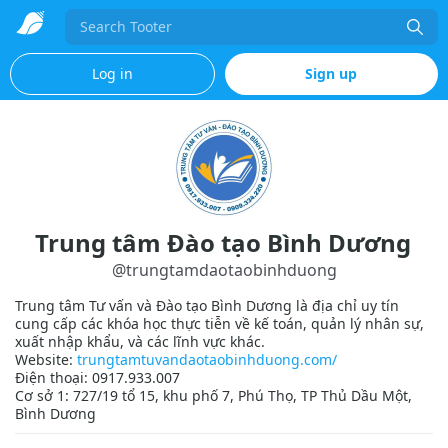
Search
Log in
Sign up
Trung tâm Đào tạo Bình Dương
@
trungtamdaotaobinhduong
Trung tâm Tư vấn và Đào tạo Bình Dương là địa chỉ uy tín
cung cấp các khóa học thực tiễn về kế toán, quản lý nhân sự,
xuất nhập khẩu, và các lĩnh vực khác.
Website:
trungtamtuvandaotaobinhduong.com/
Điện thoại: 0917.933.007
Cơ sở 1: 727/19 tổ 15, khu phố 7, Phú Thọ, TP Thủ Dầu Một,
Bình Dương