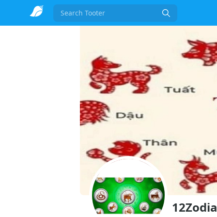
Search
12Zodia