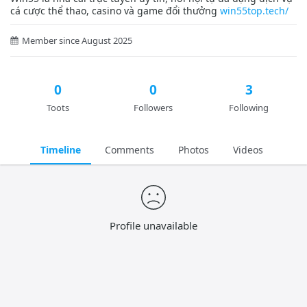
cá cược thể thao, casino và game đổi thưởng
win55top.tech/
Member since August 2025
0
0
3
Toots
Followers
Following
Timeline
Comments
Photos
Videos
Profile unavailable