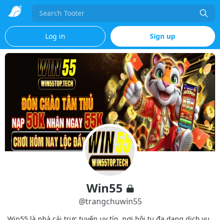
Search
Log in
Sign up
Win55
@
trangchuwin55
Win55 là nhà cái trực tuyến uy tín, nơi hội tụ đa dạng dịch vụ