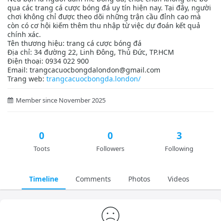
qua các trang cá cược bóng đá uy tín hiện nay. Tại đây, người
chơi không chỉ được theo dõi những trận cầu đỉnh cao mà
còn có cơ hội kiếm thêm thu nhập từ việc dự đoán kết quả
chính xác.
Tên thương hiệu: trang cá cược bóng đá
Địa chỉ: 34 đường 22, Linh Đông, Thủ Đức, TP.HCM
Điện thoại: 0934 022 900
Email: trangcacuocbongdalondon@gmail.com
Trang web:
trangcacuocbongda.london/
Member since November 2025
0
0
3
Toots
Followers
Following
Timeline
Comments
Photos
Videos