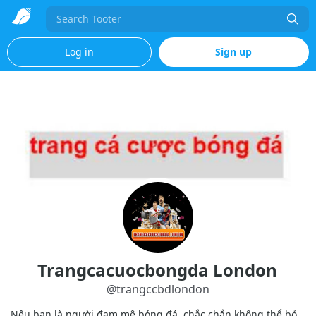
Search
Log in
Sign up
Trangcacuocbongda London
@
trangccbdlondon
Nếu bạn là người đam mê bóng đá, chắc chắn không thể bỏ