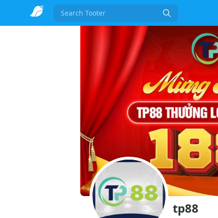
Search
tp88