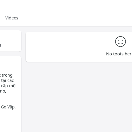
Videos
g
No toots her
t trong
 tại các
g cấp một
ino,
 Gò Vấp,