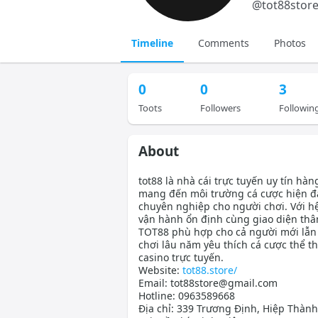
@
tot88stor
Timeline
Comments
Photos
0
0
3
Toots
Followers
Followin
About
tot88 là nhà cái trực tuyến uy tín hàn
mang đến môi trường cá cược hiện đạ
chuyên nghiệp cho người chơi. Với h
vận hành ổn định cùng giao diện thân
TOT88 phù hợp cho cả người mới lẫn
chơi lâu năm yêu thích cá cược thể t
casino trực tuyến.
Website:
tot88.store/
Email: tot88store@gmail.com
Hotline: 0963589668
Địa chỉ: 339 Trương Định, Hiệp Thành