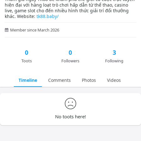
hiện đại với hàng loạt trò chơi hấp dẫn từ thể thao, casino
live, game slot cho đến nhiều hình thức giải trí đổi thưởng
khác. Website:
tk88.baby/
Member since March 2026
0
0
3
Toots
Followers
Following
Timeline
Comments
Photos
Videos
No toots here!