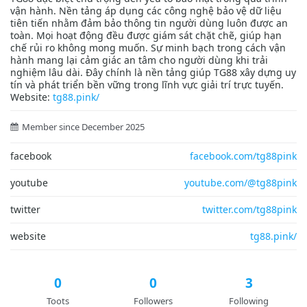
vận hành. Nền tảng áp dụng các công nghệ bảo vệ dữ liệu
tiên tiến nhằm đảm bảo thông tin người dùng luôn được an
toàn. Mọi hoạt động đều được giám sát chặt chẽ, giúp hạn
chế rủi ro không mong muốn. Sự minh bạch trong cách vận
hành mang lại cảm giác an tâm cho người dùng khi trải
nghiệm lâu dài. Đây chính là nền tảng giúp TG88 xây dựng uy
tín và phát triển bền vững trong lĩnh vực giải trí trực tuyến.
Website:
tg88.pink/
Member since December 2025
facebook
facebook.com/tg88pink
youtube
youtube.com/@tg88pink
twitter
twitter.com/tg88pink
website
tg88.pink/
0
0
3
Toots
Followers
Following