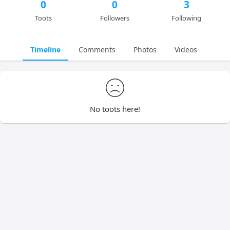
0
0
3
Toots
Followers
Following
Timeline
Comments
Photos
Videos
No toots here!