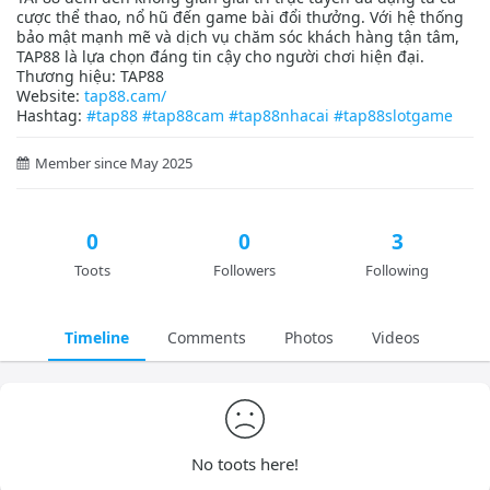
cược thể thao, nổ hũ đến game bài đổi thưởng. Với hệ thống
bảo mật mạnh mẽ và dịch vụ chăm sóc khách hàng tận tâm,
TAP88 là lựa chọn đáng tin cậy cho người chơi hiện đại.
Thương hiệu: TAP88
Website:
tap88.cam/
Hashtag:
#tap88
#tap88cam
#tap88nhacai
#tap88slotgame
Member since May 2025
0
0
3
Toots
Followers
Following
Timeline
Comments
Photos
Videos
No toots here!