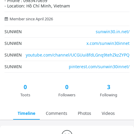
- Phone : 0985470659
- Location: Hồ Chí Minh, Vietnam
Member since April 2026
SUNWIN
sunwin30.in.net/
SUNWIN
x.com/sunwin30innet
SUNWIN
youtube.com/channel/UCGUui8fdLGnq9tehZkzZYPQ
SUNWIN
pinterest.com/sunwin30innet/
0
0
3
Toots
Followers
Following
Timeline
Comments
Photos
Videos