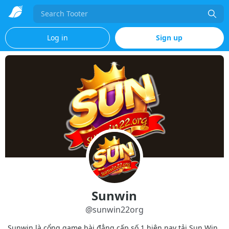
Search
Log in
Sign up
Sunwin
@
sunwin22org
Sunwin là cổng game bài đẳng cấp số 1 hiện nay tải Sun Win