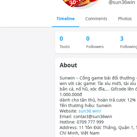
@
sun36win
Timeline
Comments
Photos
0
0
3
Toots
Followers
Followin
About
Sunwin – Cổng game bài đổi thưởng -
win với các game: Tài xỉu md5, tài xỉu
bắn cá, nổ hũ, xóc đĩa,... Gifcode lên 
1.000.000đ
dành cho tân thủ, hoàn trả cược 12%
Tên thương hiệu: Sunwin
Website:
sun36.win/
Email: contact@sun36win
Hotline: 0709 777 999
Address: 11 Tôn Đức Thắng, Quận 1, 
Chí Minh, Việt Nam