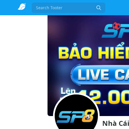
Search
Nhà Cái