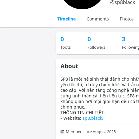
@
sp8black
Timeline
Comments
Photos
0
0
3
Toots
Followers
Followin
About
SP8 là một hệ sinh thái dành cho nhữ
yêu tốc độ, tư duy chiến lược và trải
cao cấp. Với nền tảng công nghệ hiện
cùng tinh thần cải tiến liên tục, SP8 
không gian nơi mọi giới hạn đều có t
chinh phục.
THÔNG TIN CHI TIẾT:
- Website:
sp8.black/
Member since August 2025