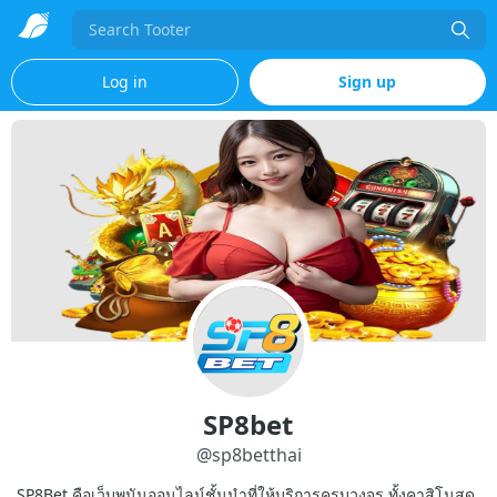
Search
Log in
Sign up
SP8bet
@
sp8betthai
SP8Bet คือเว็บพนันออนไลน์ชั้นนำที่ให้บริการครบวงจร ทั้งคาสิโนสด