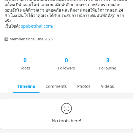
สล็อต กีฬาออนไลน์ และเกมเดิมพันอีกมากมาย มาพร้อมระบบฝาก-
ถอนอัตโนมัติที่รวดเร็ว ปลอดภัย และทีมงานคอยให้บริการตลอด 24
ชั่วโมง มั่นใจได้ว่าคุณจะได้รับประสบการณ์การเดิมพันที่ดีที่สุด จ่าย
จริง
เว็บไซต์:
sp8betthai.com/
Member since June 2025
0
0
3
Toots
Followers
Following
Timeline
Comments
Photos
Videos
No toots here!