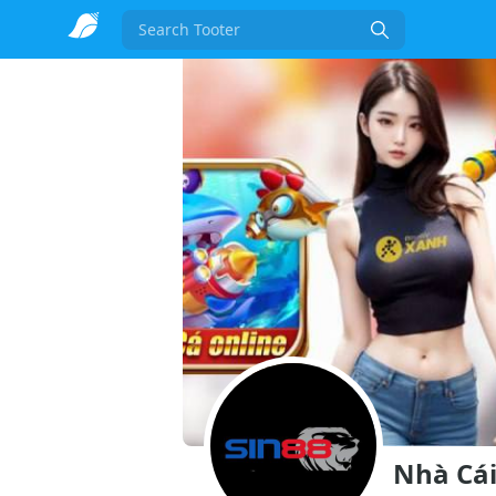
Search
Nhà Cái