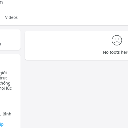
om
Videos
g
No toots her
giới
trực
 thống
mọi lúc
, Bình
ip