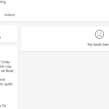
ing
Videos
g
No toots her
ừ Châu
ính của
 và được
and
hức quản
m Từ