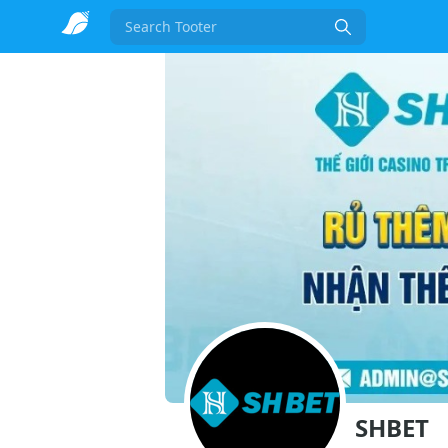
Search
SHBET