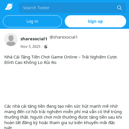
Search
Log in
Sign up
@
sharesocial1
sharesocial1
Nov 5, 2025
·
Nhà Cái Tặng Tiền Chơi Game Online – Trải Nghiệm Cược
Đỉnh Cao Không Lo Rủi Ro
Các nhà cái tặng tiền đang tạo nên sức hút mạnh mẽ nhờ
mang đến cơ hội trải nghiệm miễn phí mà vẫn có thể trúng
thưởng thật. Người chơi mới thường được tặng tiền sau khi
hoàn tất đăng ký hoặc tham gia sự kiện khuyến mãi đặc
biệt.