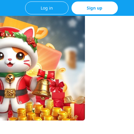
Log in
Sign up